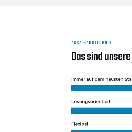
AKBA HAUSTECHNIK
Das sind unsere
Immer auf dem neusten St
Lösungsorientiert
Flexibel