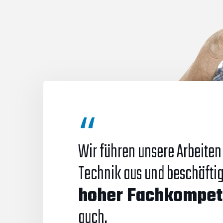
Wir führen unsere Arbeite
Technik aus und beschäfti
hoher Fachkompet
auch.