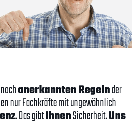
n nach
anerkannten Regeln
der
gen nur Fachkräfte mit ungewöhnlich
enz
. Das gibt
Ihnen
Sicherheit.
Uns