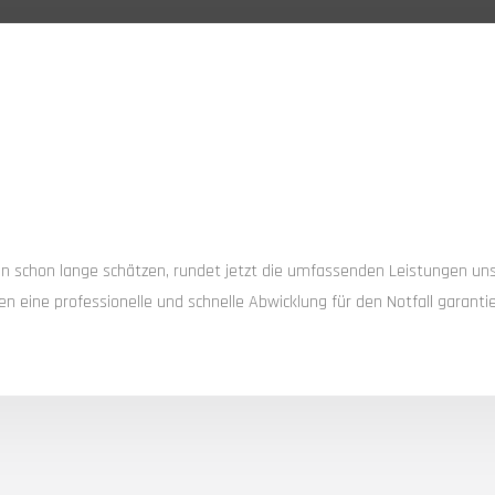
n schon lange schätzen, rundet jetzt die umfassenden Leistungen u
n eine professionelle und schnelle Abwicklung für den Notfall garanti