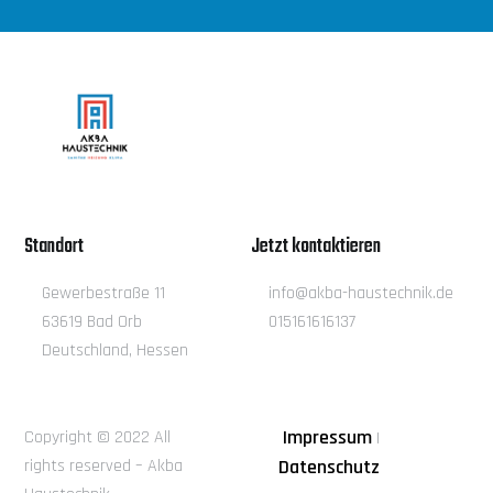
Standort
Jetzt kontaktieren
Gewerbestraße 11
info@akba-haustechnik.de
63619 Bad Orb
015161616137
Deutschland, Hessen
Impressum
Copyright © 2022 All
|
rights reserved – Akba
Datenschutz