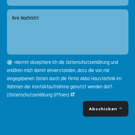
Hiermit akzeptiere ich die Datenschutzerklärung und
erklären mich damit einverstanden, dass die von mir
eingegebenen Daten durch die Firma Akba Haustechnik im
Rahmen der Kontaktaufnahme genutzt werden darf.
(Datenschutzerklärung öffnen)
Abschicken