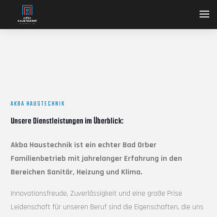
AKBA HAUSTECHNIK
Unsere Dienstleistungen im Überblick:
Akba Haustechnik ist ein echter Bad Orber
Familienbetrieb mit jahrelanger Erfahrung in den
Bereichen Sanitär, Heizung und Klima.
Innovationsfreude, Zuverlässigkeit und eine große Prise
Leidenschaft für unseren Beruf sind die Eigenschaften, die uns