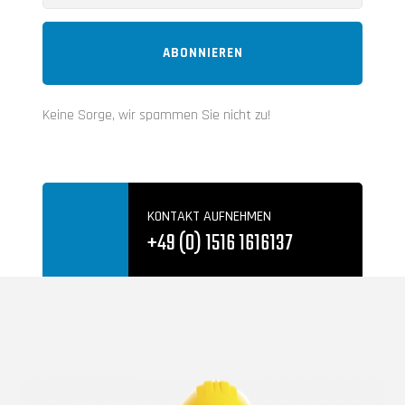
ABONNIEREN
Keine Sorge, wir spammen Sie nicht zu!
KONTAKT AUFNEHMEN
+49 (0) 1516 1616137